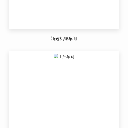
鸿远机械车间