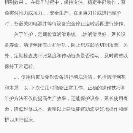
切割效果..。在操作过程中，保持专注、稳定手部动作，避
免突然推力或拉力，..安全生产。在更换刀片或进行维护
时，务必关闭电源并等待设备完全停止运转后再进行操作。
关于维护，定期检查润滑系统，..油润滑良好，延长设
备寿命。清洁刨床表面和导轨，防止积灰影响切割质量。另
外，定期检查皮带张紧度和传动链条是否松动，及时调整以
保持正常运转。
..，使用结束后要对设备进行彻底清洁，包括清理刨花
和木屑，以..下次使用时能够正常工作。正确的操作技巧和
维护方法不仅能提高生产效率，还能保护设备，延长使用寿
命，降低维修成本。希望以上建议能帮助您更好地操作和维
护四川带锯床。