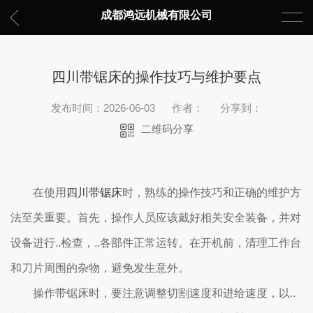
成都鸿远机械有限公司
四川带锯床的操作技巧与维护要点
发布时间：2026-06-03
作者：
分享到：
二维码分享
在使用
四川带锯床
时，熟练的操作技巧和正确的维护方
法至关重要。首先，操作人员应该戴好相关安全装备，并对
设备进行..检查，..各部件正常运转。在开机前，清理工作台
和刀片周围的杂物，避免发生意外。
操作带锯床时，要注意调整切割速度和进给速度，以..